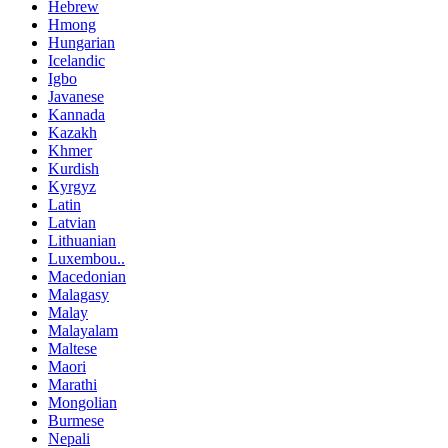
Hebrew
Hmong
Hungarian
Icelandic
Igbo
Javanese
Kannada
Kazakh
Khmer
Kurdish
Kyrgyz
Latin
Latvian
Lithuanian
Luxembou..
Macedonian
Malagasy
Malay
Malayalam
Maltese
Maori
Marathi
Mongolian
Burmese
Nepali